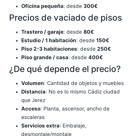
Oficina pequeña
: desde
300€
Precios de vaciado de pisos
Trastero / garaje
: desde
80€
Estudio / 1 habitación
: desde
150€
Piso 2-3 habitaciones
: desde
250€
Piso grande / casa
: desde
400€
¿De qué depende el precio?
Volumen
: Cantidad de objetos y muebles
Distancia
: No es lo mismo Cádiz ciudad
que Jerez
Acceso
: Planta, ascensor, ancho de
escaleras
Servicios extra
: Embalaje,
desmontaje/montaje