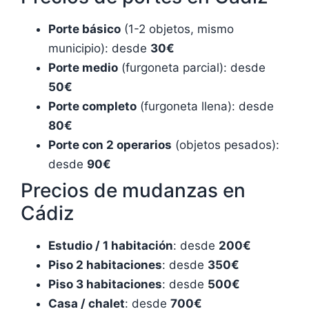
Porte básico
(1-2 objetos, mismo
municipio): desde
30€
Porte medio
(furgoneta parcial): desde
50€
Porte completo
(furgoneta llena): desde
80€
Porte con 2 operarios
(objetos pesados):
desde
90€
Precios de mudanzas en
Cádiz
Estudio / 1 habitación
: desde
200€
Piso 2 habitaciones
: desde
350€
Piso 3 habitaciones
: desde
500€
Casa / chalet
: desde
700€