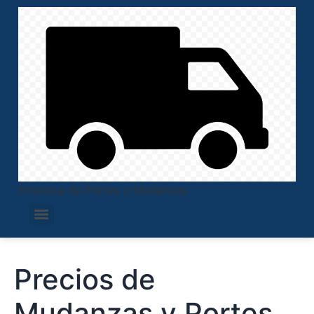
Empresa de Portes y Mudanzas
Precios de
Mudanzas y Portes