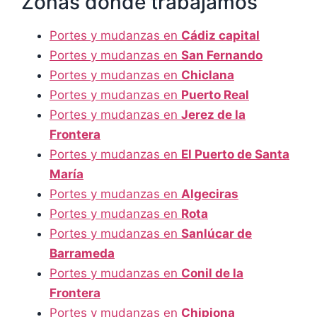
Zonas donde trabajamos
Portes y mudanzas en
Cádiz capital
Portes y mudanzas en
San Fernando
Portes y mudanzas en
Chiclana
Portes y mudanzas en
Puerto Real
Portes y mudanzas en
Jerez de la
Frontera
Portes y mudanzas en
El Puerto de Santa
María
Portes y mudanzas en
Algeciras
Portes y mudanzas en
Rota
Portes y mudanzas en
Sanlúcar de
Barrameda
Portes y mudanzas en
Conil de la
Frontera
Portes y mudanzas en
Chipiona