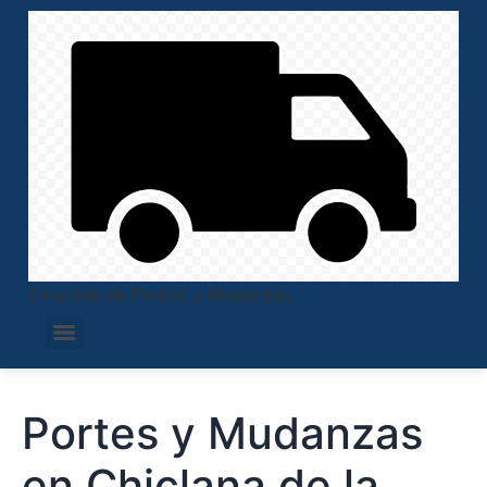
Empresa de Portes y Mudanzas
Portes y Mudanzas
en Chiclana de la