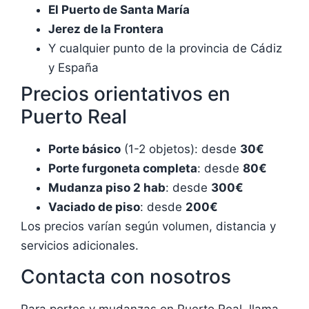
El Puerto de Santa María
Jerez de la Frontera
Y cualquier punto de la provincia de Cádiz
y España
Precios orientativos en
Puerto Real
Porte básico
(1-2 objetos): desde
30€
Porte furgoneta completa
: desde
80€
Mudanza piso 2 hab
: desde
300€
Vaciado de piso
: desde
200€
Los precios varían según volumen, distancia y
servicios adicionales.
Contacta con nosotros
Para portes y mudanzas en Puerto Real, llama