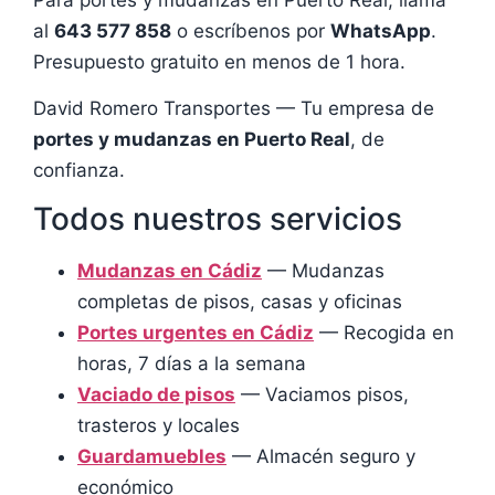
al
643 577 858
o escríbenos por
WhatsApp
.
Presupuesto gratuito en menos de 1 hora.
David Romero Transportes — Tu empresa de
portes y mudanzas en Puerto Real
, de
confianza.
Todos nuestros servicios
Mudanzas en Cádiz
— Mudanzas
completas de pisos, casas y oficinas
Portes urgentes en Cádiz
— Recogida en
horas, 7 días a la semana
Vaciado de pisos
— Vaciamos pisos,
trasteros y locales
Guardamuebles
— Almacén seguro y
económico