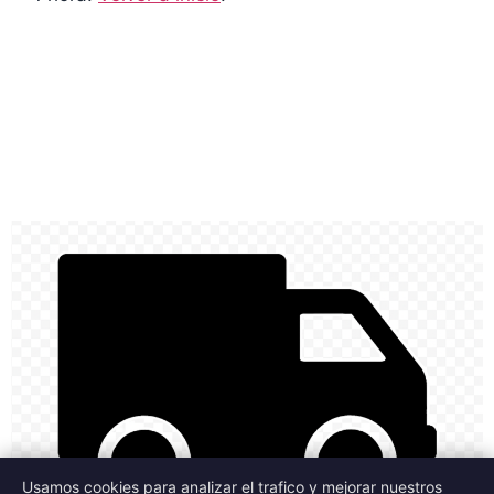
Usamos cookies para analizar el trafico y mejorar nuestros