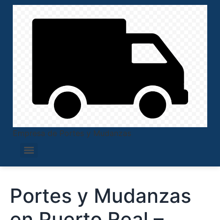
Empresa de Portes y Mudanzas
Portes y Mudanzas
en Puerto Real –