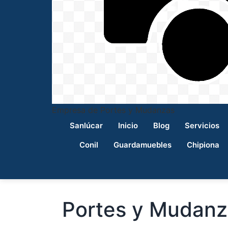
Empresa de Portes y Mudanzas
Sanlúcar
Inicio
Blog
Servicios
Conil
Guardamuebles
Chipiona
Portes y Mudanza