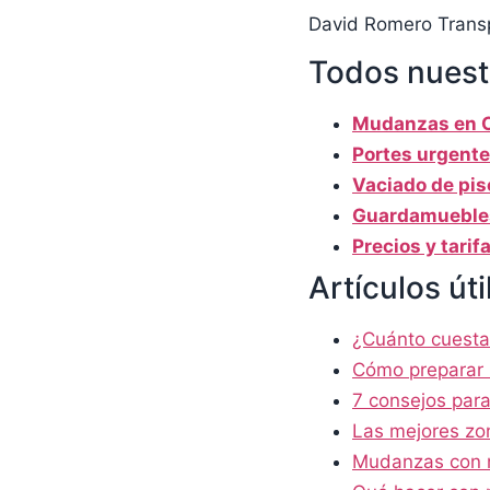
David Romero Trans
Todos nuest
Mudanzas en 
Portes urgente
Vaciado de pis
Guardamueble
Precios y tarif
Artículos úti
¿Cuánto cuest
Cómo preparar
7 consejos par
Las mejores zon
Mudanzas con 