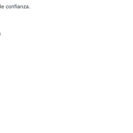
de confianza.
s