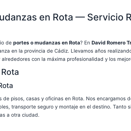
udanzas en Rota — Servicio 
o
cio de
portes o mudanzas en Rota
? En
David Romero T
anza en la provincia de Cádiz. Llevamos años realizan
 alrededores con la máxima profesionalidad y los mejor
 Rota
Rota
de pisos, casas y oficinas en Rota. Nos encargamos d
es, transporte seguro y montaje en el destino. Tanto s
as a otra ciudad.
a