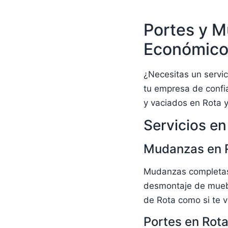
Portes y M
Económic
¿Necesitas un servi
tu empresa de confi
y vaciados en Rota y
Servicios en
Mudanzas en 
Mudanzas completas 
desmontaje de muebl
de Rota como si te v
Portes en Rot