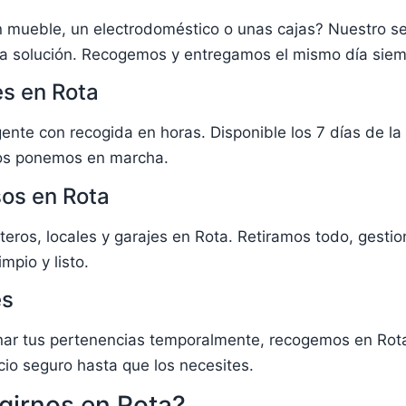
 mueble, un electrodoméstico o unas cajas? Nuestro se
a solución. Recogemos y entregamos el mismo día siem
es en Rota
gente con recogida en horas. Disponible los 7 días de la
nos ponemos en marcha.
sos en Rota
teros, locales y garajes en Rota. Retiramos todo, gesti
mpio y listo.
es
nar tus pertenencias temporalmente, recogemos en Rot
io seguro hasta que los necesites.
girnos en Rota?