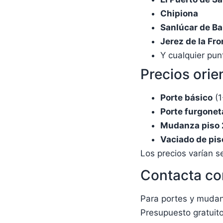
Chipiona
Sanlúcar de B
Jerez de la Fro
Y cualquier pun
Precios orie
Porte básico
(1
Porte furgonet
Mudanza piso 
Vaciado de pis
Los precios varían s
Contacta co
Para portes y mudan
Presupuesto gratuit