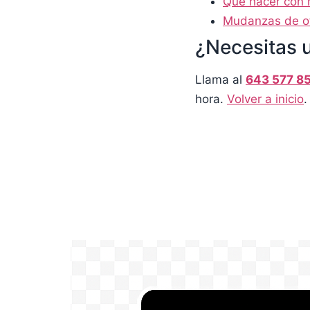
Qué hacer con 
Mudanzas de of
¿Necesitas 
Llama al
643 577 8
hora.
Volver a inicio
.