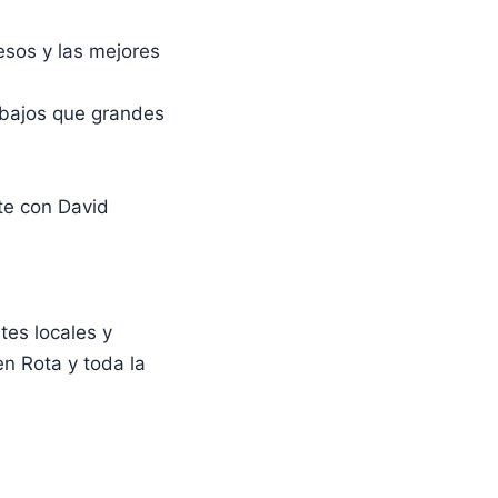
sos y las mejores
 bajos que grandes
te con David
tes locales y
en Rota y toda la