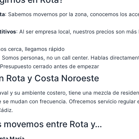
ta
: Sabemos movernos por la zona, conocemos los acce
itivos
: Al ser empresa local, nuestros precios son más
mos cerca, llegamos rápido
: Somos personas, no un call center. Hablas directamen
 Presupuesto cerrado antes de empezar
 Rota y Costa Noroeste
val y su ambiente costero, tiene una mezcla de residen
ue se mudan con frecuencia. Ofrecemos servicio regular 
ádiz.
 movemos entre Rota y…
anta María