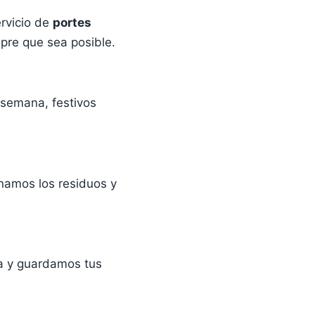
rvicio de
portes
pre que sea posible.
 semana, festivos
onamos los residuos y
a y guardamos tus